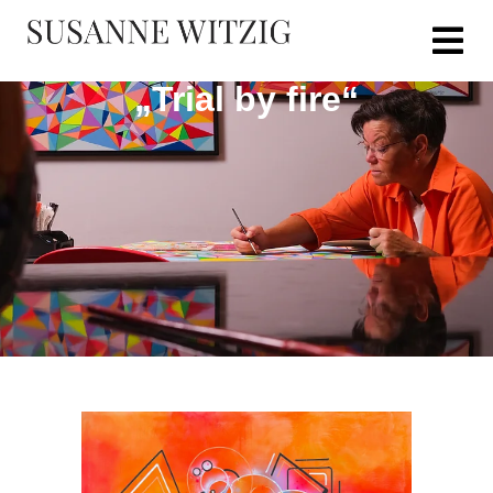
„Trial by fire“