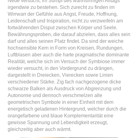
Neue versucht, im Sumpf des wahnsinnigen Alltags
irgendwie zu bestehen. Sich zurecht zu finden im
Wirrwarr der Gefühle aus Angst, Freude, Hoffnung,
Leidenschaft und Inspiration, nicht zu verzweifeln am
fortwährenden Disput zwischen Körper und Seele.
Bewährungsproben, die darauf abzielen, dass alles sein
darf und alles seinen Platz findet. Da sind der weiche
hochsensible Kern in Form von Kreisen, Rundungen,
Luftblasen aber auch die harte pragmatische dominante
Realität, welche sich im Versuch der Symbiose immer
wieder versucht, in den Vordergrund zu drängen,
dargestellt in Dreiecken, Vierecken sowie Linien
verschiedener Stärke. Zig fach nachgezogene dicke
schwarze Balken als Ausdruck von Abgrenzung und
Autonomie und dennoch verschmelzen alle
geometrischen Symbole in einer Einheit mit dem
energetisch geladenen Hintergrund, welcher durch die
orangefarbene und blaue Komplementarität eine
gewisse Spannung und Lebendigkeit erzeugt,
gleichzeitig aber auch wärmt.