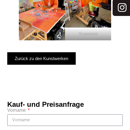
Screenshot
Zurück zu den Kunstwerken
Kauf- und Preisanfrage
Vorname