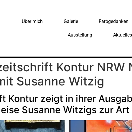
Über mich
Galerie
Farbgedanken
Ausstellung
Aktuelles
eitschrift Kontur NRW 
mit Susanne Witzig
ft Kontur zeigt in ihrer Ausga
Reise Susanne Witzigs zur Ar