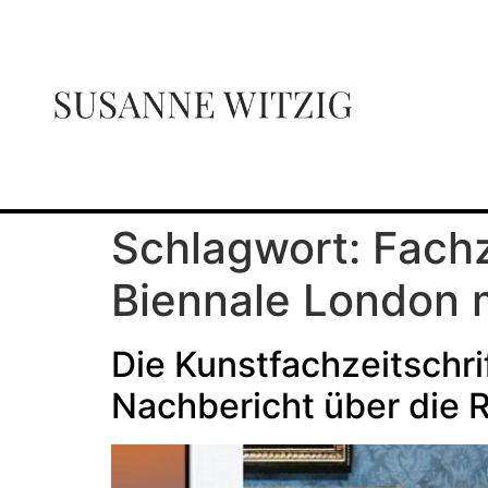
Schlagwort:
Fachz
Biennale London 
Die Kunstfachzeitschri
Nachbericht über die 