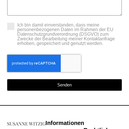
Ich bin damit einverstanden, dass meine
personenbezogenen Daten im Rahmen der EU
Datenschutzgrundverordnung (DSGVO) zum
Zwecke der Bearbeitung meiner Kontaktanfrage
erhoben, gespeichert und genutzt werden.
Senden
Informationen