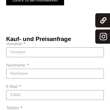
Zurück zu den Kunstwerken
Kauf- und Preisanfrage
Vorname
Nachname
E-Mail
Telefon