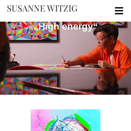
„High energy“