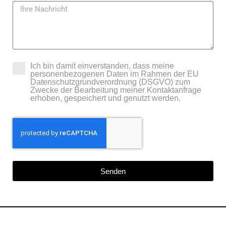
Ich bin damit einverstanden, dass meine
personenbezogenen Daten im Rahmen der EU
Datenschutzgrundverordnung (DSGVO) zum
Zwecke der Bearbeitung meiner Kontaktanfrage
erhoben, gespeichert und genutzt werden.
Senden