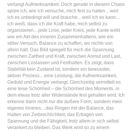
verlangt Aufmerksamkeit. Doch gerade in diesem Chaos
spüre ich, wie ich versuche, mich fest zu halten…weil
ich es unbedingt will und brauche…weil ich es kann…
ich weiß, dass ich die Kraft habe, mich selbst zu
organisieren…jede Linie, jeder Kreis, jede Kante wirkt
wie ein Akt des inneren Zusammenhaltens, wie ein
stiller Versuch, Balance zu schaffen, wo nichts von
allein hält. Das Bild spiegelt für mich die Spannung
zwischen Zartheit und Kraft, zwischen Anmut und Last,
zwischen Loslassen und Festhalten. Es zeigt, dass
Stabilität kein Zustand ist, sondern ein bewusster,
aktiver Prozess…eine Leistung, die Aufmerksamkeit,
Geduld und Energie verlangt. Gleichzeitig vermittelt es
eine leise Schönheit – die Schönheit des Moments, in
dem etwas trotz aller Widerstände fest gehalten wird. Ich
erkenne darin nicht nur die äußere Form, sondern mein
eigenes Inneres…das Ringen mit der Balance, das
Halten von Zerbrechlichkeit, das Ertragen von
Spannung und die Fähigkeit, trotz allem in sich selbst
verankert zu bleiben. Das Werk wird so zu einem