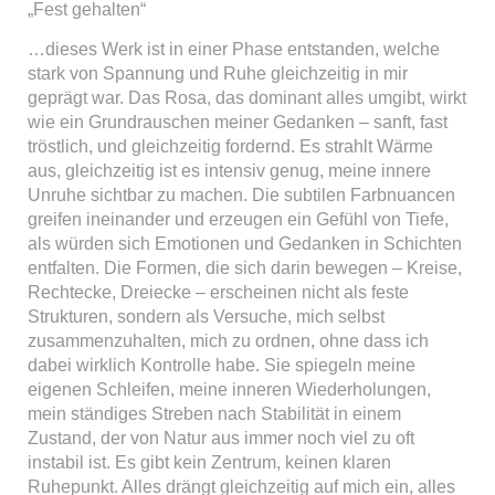
„Fest gehalten“
…dieses Werk ist in einer Phase entstanden, welche
stark von Spannung und Ruhe gleichzeitig in mir
geprägt war. Das Rosa, das dominant alles umgibt, wirkt
wie ein Grundrauschen meiner Gedanken – sanft, fast
tröstlich, und gleichzeitig fordernd. Es strahlt Wärme
aus, gleichzeitig ist es intensiv genug, meine innere
Unruhe sichtbar zu machen. Die subtilen Farbnuancen
greifen ineinander und erzeugen ein Gefühl von Tiefe,
als würden sich Emotionen und Gedanken in Schichten
entfalten. Die Formen, die sich darin bewegen – Kreise,
Rechtecke, Dreiecke – erscheinen nicht als feste
Strukturen, sondern als Versuche, mich selbst
zusammenzuhalten, mich zu ordnen, ohne dass ich
dabei wirklich Kontrolle habe. Sie spiegeln meine
eigenen Schleifen, meine inneren Wiederholungen,
mein ständiges Streben nach Stabilität in einem
Zustand, der von Natur aus immer noch viel zu oft
instabil ist. Es gibt kein Zentrum, keinen klaren
Ruhepunkt. Alles drängt gleichzeitig auf mich ein, alles