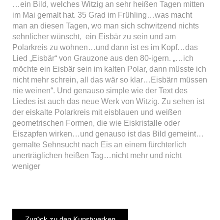
…ein Bild, welches Witzig an sehr heißen Tagen mitten
im Mai gemalt hat. 35 Grad im Frühling…was macht
man an diesen Tagen, wo man sich schwitzend nichts
sehnlicher wünscht, ein Eisbär zu sein und am
Polarkreis zu wohnen…und dann ist es im Kopf…das
Lied „Eisbär“ von Grauzone aus den 80-igern. „…ich
möchte ein Eisbär sein im kalten Polar, dann müsste ich
nicht mehr schrein, all das wär so klar…Eisbärn müssen
nie weinen“. Und genauso simple wie der Text des
Liedes ist auch das neue Werk von Witzig. Zu sehen ist
der eiskalte Polarkreis mit eisblauen und weißen
geometrischen Formen, die wie Eiskristalle oder
Eiszapfen wirken…und genauso ist das Bild gemeint…
gemalte Sehnsucht nach Eis an einem fürchterlich
unerträglichen heißen Tag…nicht mehr und nicht
weniger
Zurück zu den Kunstwerken