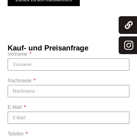
Kauf- und Preisanfrage
Vorname
Nachname
E-Mail
Telefon