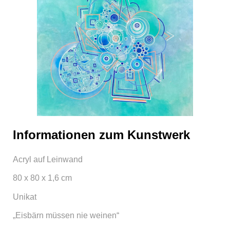
Informationen zum Kunstwerk
Acryl auf Leinwand
80 x 80 x 1,6 cm
Unikat
„Eisbärn müssen nie weinen“