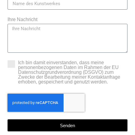
Ihre Nachricht
Ich bin damit einverstanden, dass meine
personenbezogenen Daten im Rahmen der EU
Datenschutzgrundverordnung (DSGVO) zum
Zwecke der Bearbeitung meiner Kontaktanfrage
erhoben, gespeichert und genutzt werden.
Senden