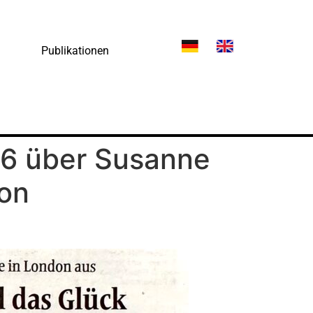
Publikationen
26 über Susanne
don