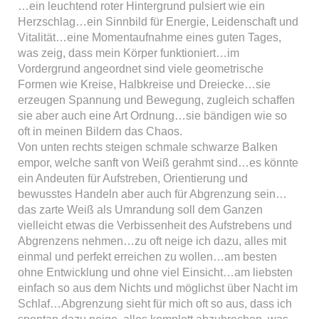
…ein leuchtend roter Hintergrund pulsiert wie ein
Herzschlag…ein Sinnbild für Energie, Leidenschaft und
Vitalität…eine Momentaufnahme eines guten Tages,
was zeig, dass mein Körper funktioniert…im
Vordergrund angeordnet sind viele geometrische
Formen wie Kreise, Halbkreise und Dreiecke…sie
erzeugen Spannung und Bewegung, zugleich schaffen
sie aber auch eine Art Ordnung…sie bändigen wie so
oft in meinen Bildern das Chaos.
Von unten rechts steigen schmale schwarze Balken
empor, welche sanft von Weiß gerahmt sind…es könnte
ein Andeuten für Aufstreben, Orientierung und
bewusstes Handeln aber auch für Abgrenzung sein…
das zarte Weiß als Umrandung soll dem Ganzen
vielleicht etwas die Verbissenheit des Aufstrebens und
Abgrenzens nehmen…zu oft neige ich dazu, alles mit
einmal und perfekt erreichen zu wollen…am besten
ohne Entwicklung und ohne viel Einsicht…am liebsten
einfach so aus dem Nichts und möglichst über Nacht im
Schlaf…Abgrenzung sieht für mich oft so aus, dass ich