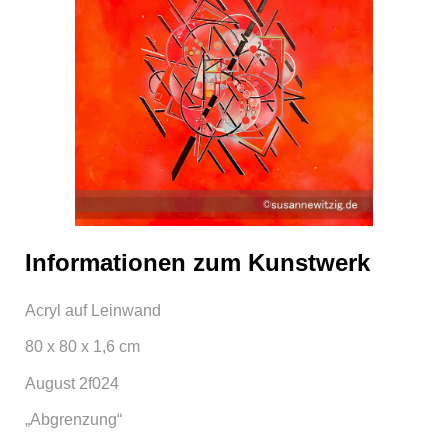
Informationen zum Kunstwerk
Acryl auf Leinwand
80 x 80 x 1,6 cm
August 2f024
„Abgrenzung“