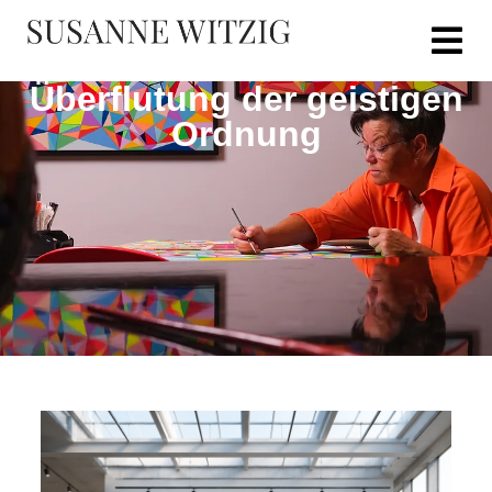
Überflutung der geistigen
Ordnung