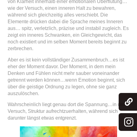
von Klarheit innerhalb einer emotionalen Überflutung…
wie der Versuch, einen inneren Halt zu bewahren,
während sich gleichzeitig alles verschiebt. Die
Elemente drücken dabei die Sprache meines Inneren
aus… spitz, verletzlich, präzise und instabil zugleich. Es
zeigt ein inneres Schwanken, ein Gleichgewicht, das
noch existiert und im selben Moment bereits beginnt zu
zerbrechen.
Aber es ist kein vollständiger Zusammenbruch…es ist
eher der Moment davor. Der Moment, in dem mein
Denken und Fühlen nicht mehr sauber voneinander
getrennt werden können…wenn Emotion beginnt, sich
über die geistige Ordnung zu legen, ohne sie ganz
auszulöschen.
Wahrscheinlich liegt genau dort die Spannung…in dem
Versuch, Struktur aufrechtzuerhalten, während sich
darunter längst etwas entgrenzt.