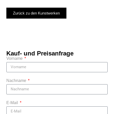
Zurück zu den Kunstwerken
Kauf- und Preisanfrage
Vorname
Nachname
E-Mail