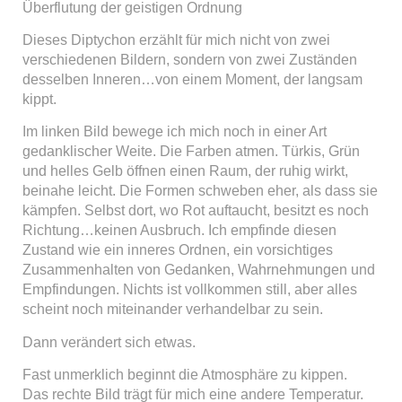
Überflutung der geistigen Ordnung
Dieses Diptychon erzählt für mich nicht von zwei
verschiedenen Bildern, sondern von zwei Zuständen
desselben Inneren…von einem Moment, der langsam
kippt.
Im linken Bild bewege ich mich noch in einer Art
gedanklischer Weite. Die Farben atmen. Türkis, Grün
und helles Gelb öffnen einen Raum, der ruhig wirkt,
beinahe leicht. Die Formen schweben eher, als dass sie
kämpfen. Selbst dort, wo Rot auftaucht, besitzt es noch
Richtung…keinen Ausbruch. Ich empfinde diesen
Zustand wie ein inneres Ordnen, ein vorsichtiges
Zusammenhalten von Gedanken, Wahrnehmungen und
Empfindungen. Nichts ist vollkommen still, aber alles
scheint noch miteinander verhandelbar zu sein.
Dann verändert sich etwas.
Fast unmerklich beginnt die Atmosphäre zu kippen.
Das rechte Bild trägt für mich eine andere Temperatur.