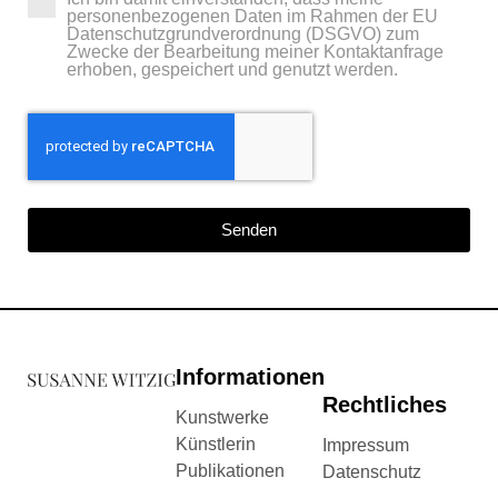
personenbezogenen Daten im Rahmen der EU
Datenschutzgrundverordnung (DSGVO) zum
Zwecke der Bearbeitung meiner Kontaktanfrage
erhoben, gespeichert und genutzt werden.
Senden
Informationen
Rechtliches
Kunstwerke
Künstlerin
Impressum
Publikationen
Datenschutz