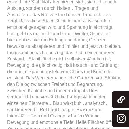
erster Linie Stabilität aber hier entsteht sie nicht durch
Aufstieg, sondern durch Halten…Tragen und
Aushalten…das Rot verstärkt diesen Eindruck…es
zeigt, dass diese Stabilität nicht neutral ist, sondern
emotional getragen wird und Spannung in sich trägt.
Hier geht es mal nicht um Höher, Weiter, Schneller…
hier geht es hier um Erdung und darum, Grenzen
bewusst zu akzeptieren und im hier und jetzt zu bleiben.
Insgesamt betrachtend zeigt das Bild meinen inneren
Zustand…Stabilität, die nicht selbstverständlich ist,
Bewegung, die gleichzeitig Halt braucht, und Ordnung,
die nur im Spannungsfeld von Chaos und Kontrolle
entsteht.
D
as Werk verhandelt die Grenzen von Struktur,
den Dialog zwischen Freiheit und Begrenzung,
zwischen Kontrolle und innerem Impuls Dies
verdeutlicht und verstärkt die Farbgestaltung der
einzelnen Elemente…Blau wirkt kühl, analytisch,
strukturierend…Rot trägt Energie, Präsenz und
Intensität…Gelb und Orange schaffen Wärme,
Bewegung und emotionale Tiefe. Helle Flächen öffnen
Zwischenräume, in denen nichts abgeschlossen ist,