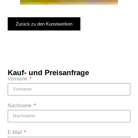
Zurück zu den Kunstwerken
Kauf- und Preisanfrage
Vorname
Nachname
E-Mail