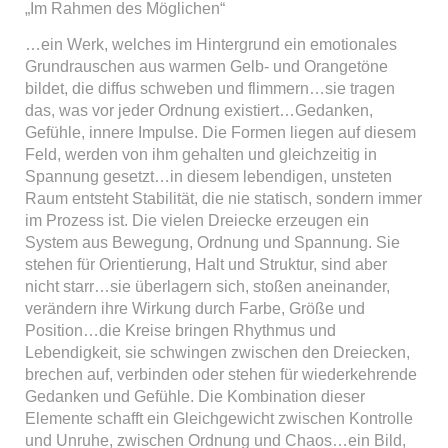
„Im Rahmen des Möglichen“
…ein Werk, welches im Hintergrund ein emotionales
Grundrauschen aus warmen Gelb- und Orangetöne
bildet, die diffus schweben und flimmern…sie tragen
das, was vor jeder Ordnung existiert…Gedanken,
Gefühle, innere Impulse. Die Formen liegen auf diesem
Feld, werden von ihm gehalten und gleichzeitig in
Spannung gesetzt…in diesem lebendigen, unsteten
Raum entsteht Stabilität, die nie statisch, sondern immer
im Prozess ist. Die vielen Dreiecke erzeugen ein
System aus Bewegung, Ordnung und Spannung. Sie
stehen für Orientierung, Halt und Struktur, sind aber
nicht starr…sie überlagern sich, stoßen aneinander,
verändern ihre Wirkung durch Farbe, Größe und
Position…die Kreise bringen Rhythmus und
Lebendigkeit, sie schwingen zwischen den Dreiecken,
brechen auf, verbinden oder stehen für wiederkehrende
Gedanken und Gefühle. Die Kombination dieser
Elemente schafft ein Gleichgewicht zwischen Kontrolle
und Unruhe, zwischen Ordnung und Chaos…ein Bild,