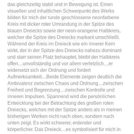
das gleichzeitig stabil und in Bewegung ist. Einen
visuellen und inhaltlichen Schwerpunkt des Werks
bilden für mich der runde geschlossene neonfarbene
Kreis mit dicker roter Umrandung in der Spitze des
blauen Dreiecks sowie der neon-orangene Halbkreis,
welcher die Spitze des Dreiecks markant umschließt.
Während der Kreis im Dreieck wie ein innerer Kern
wirkt, der in der Spitze des Dreiecks nahezu dominant
und starr seinen Platz behauptet, bleibt der Halbkreis
offen…unvollständig und vor allem verletzlich…er
widersetzt sich der Ordnung und fordert
Aufmerksamkeit…Beide Elemente zeigen deutlich die
Ambivalenz zwischen Chaos und Ordnung…zwischen
Freiheit und Begrenzung…zwischen Kontrolle und
inneren Impulsen. Spannend wird die persönlichen
Entwicklung bei der Betrachtung des großen roten
Dreiecks, welches mit der Spitze anders als in meinen
bisherigen Werken nicht nach oben, sondern nach
unten zeigt. Es wirkt schwerer, erdender und
körperlicher. Das Dreieck…es symbolisiert für mich in