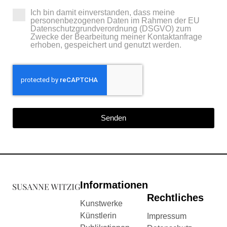
Ich bin damit einverstanden, dass meine
personenbezogenen Daten im Rahmen der EU
Datenschutzgrundverordnung (DSGVO) zum
Zwecke der Bearbeitung meiner Kontaktanfrage
erhoben, gespeichert und genutzt werden.
Senden
Informationen
Rechtliches
Kunstwerke
Künstlerin
Impressum